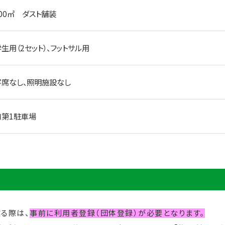
300㎡ ダスト舗装
生用（2セット）、フットサル用
客席なし、照明施設なし
口第1駐車場
る際は、
事前に利用者登録（団体登録）が必要となります。