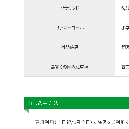
グラウンド
6,
サッカーゴール
小学
付随施設
観
最寄りの園内駐車場
西
申し込み方法
専用利用（土日祝/8月全日）で施設をご利用す