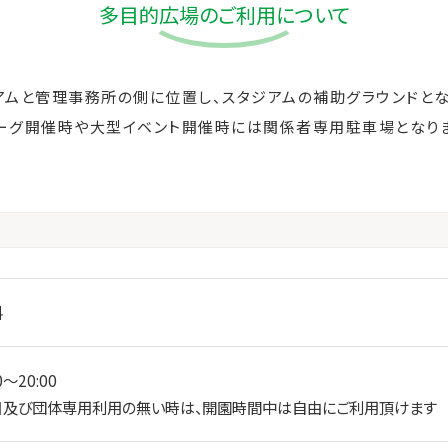
多目的広場のご利用について
ジアムと管理事務所の側に位置し、スタジアムの補助グラウンドとな
リーグ開催時や大型イベント開催時には関係者専用駐車場となりま
料
0〜20:00
日及び団体専用利用の無い時は、開園時間中は自由にご利用頂けます