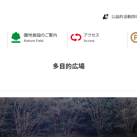
公益的活動団
園地施設のご案内
アクセス
Nature Field
Access
多目的広場