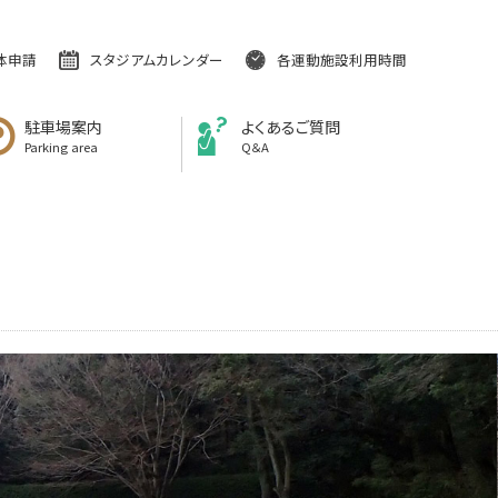
体申請
スタジアムカレンダー
各運動施設利用時間
駐車場案内
よくあるご質問
Parking area
Q＆A