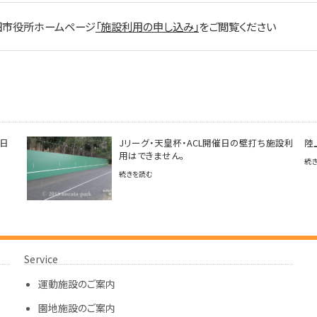
田市役所ホームページ
「施設利用の申し込み」
をご閲覧ください
の日
Jリーグ・天皇杯・ACL開催日の壁打ち施設利
陸
用はできません。
続
続きを読む
Service
運動施設のご案内
園地施設のご案内