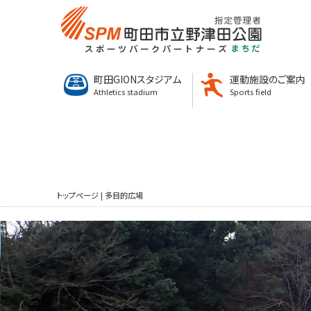
町田GIONスタジアム
運動施設のご案内
Athletics stadium
Sports field
トップページ
|
多目的広場