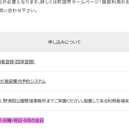
が必要となります。詳しくは町田市ホームページ「施設利用の
問い合わせ下さい。
申し込みについて
用者登録（団体登録）
ちだ施設案内予約システム
接、野津田公園管理事務所までご来園ください。設置してある利用者端
・日曜・祝日・8月の全日