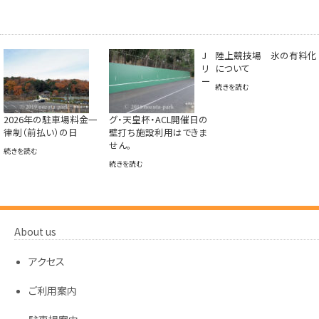
J
陸上競技場 氷の有料化
リ
について
ー
続きを読む
2026年の駐車場料金一
グ・天皇杯・ACL開催日の
律制（前払い）の日
壁打ち施設利用はできま
せん。
続きを読む
続きを読む
About us
アクセス
ご利用案内